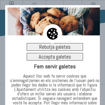
04/08/2022
Rebutja galetes
Obertes les inscripcions
Accepta galetes
per la 45a Cursa atlètica
Fem servir galetes
de Festa Major
Aquest lloc web fa servir cookies que
s’emmagatzemen en els sistemes de l'usuari però no
poden llegir les dades ni la informació que hi figura.
L'Ajuntament utilitza les cookies amb l'objectiu
INICI
/
TEMES
/
Informació
/
Notícies
d’oferir un millor servei als usuaris i elaborar
estadístiques. Si segueix navegant entendrem que
vostè ho accepta. Pot llegir més informació sobre