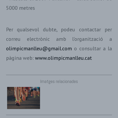
5000 metres
Per qualsevol dubte, podeu contactar per
correu electrònic amb l’organització a
olimpicmanlleu@gmail.com
o consultar a la
pàgina web:
www.olimpicmanlleu.cat
Imatges relacionades