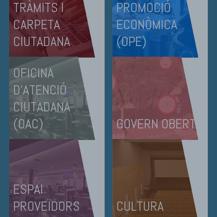
TRÀMITS I
PROMOCIÓ
CARPETA
ECONÒMICA
CIUTADANA
(OPE)
OFICINA
D'ATENCIÓ
CIUTADANA
(OAC)
GOVERN OBERT
ESPAI
PROVEÏDORS
CULTURA