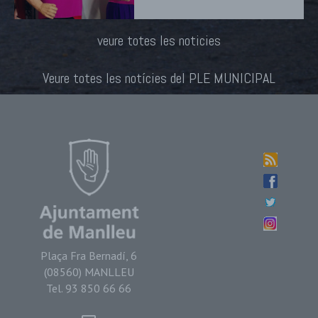
veure totes les noticies
Veure totes les notícies del PLE MUNICIPAL
Plaça Fra Bernadí, 6
(08560) MANLLEU
Tel. 93 850 66 66