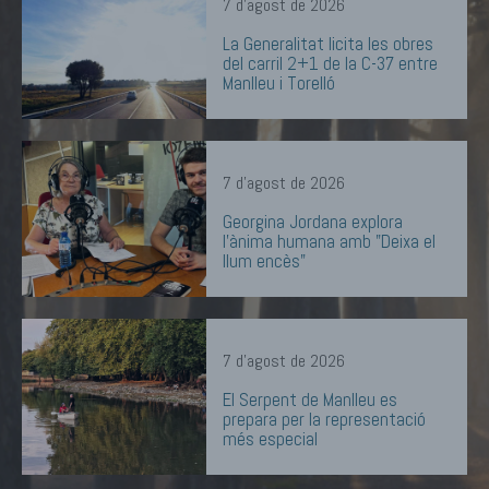
7 d'agost de 2026
La Generalitat licita les obres
del carril 2+1 de la C-37 entre
Manlleu i Torelló
7 d'agost de 2026
Georgina Jordana explora
l'ànima humana amb "Deixa el
llum encès"
7 d'agost de 2026
El Serpent de Manlleu es
prepara per la representació
més especial