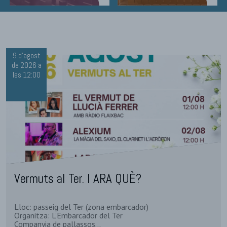
9 d'agost
de 2026 a
les 12:00
Vermuts al Ter. I ARA QUÈ?
Lloc: passeig del Ter (zona embarcador)
Organitza: L’Embarcador del Ter
Companyia de pallassos...