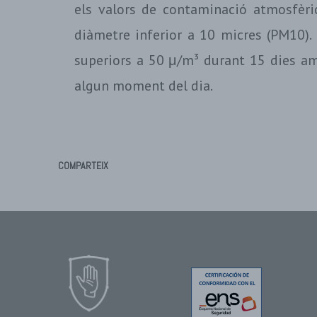
els valors de contaminació atmosfèri
diàmetre inferior a 10 micres (PM10).
superiors a 50 μ/m³ durant 15 dies a
algun moment del dia.
COMPARTEIX