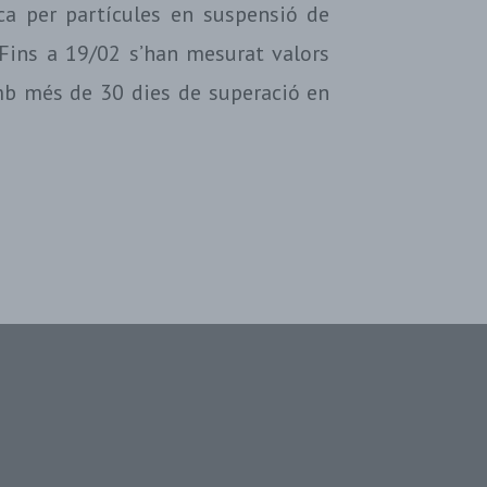
ca per partícules en suspensió de
 Fins a 19/02 s’han mesurat valors
mb més de 30 dies de superació en