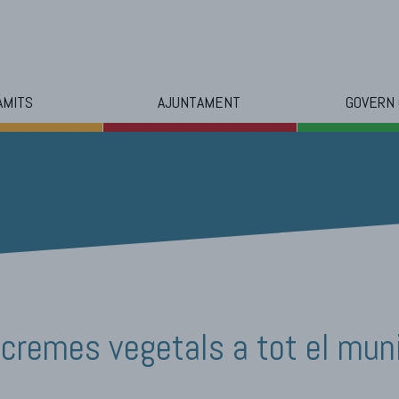
ÀMITS
AJUNTAMENT
GOVERN
 cremes vegetals a tot el muni