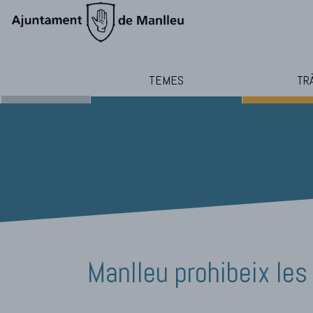
TEMES
TR
Manlleu prohibeix les