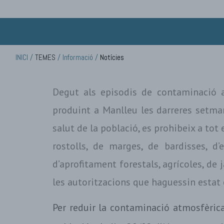
INICI
/
TEMES
/
Informació
/
Notícies
Degut als episodis de contaminació 
produint a Manlleu les darreres setman
salut de la població, es prohibeix a tot
rostolls, de marges, de bardisses, d’e
d’aprofitament forestals, agrícoles, de 
les autoritzacions que haguessin estat 
Per reduir la contaminació atmosfèric