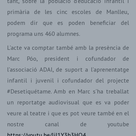
tant, sobre la població d’educació infantil i
primària de les cinc escoles de Manlleu,
podem dir que es poden beneficiar del
programa uns 460 alumnes.
L’acte va comptar també amb la presència de
Marc Póo, president i cofundador de
l’associació ADAI, de suport a l’aprenentatge
infantil i juvenil i cofundador del projecte
#Desetiquétame. Amb en Marc s’ha treballat
un reportatge audiovisual que es va poder
veure al teatre i que es pot veure també en el
nostre canal de youtube
https://youtu.be/ljJ1Y3h3HQ4