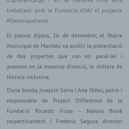
d’aprenentatge i en la mateixa línia està
treballant amb la Fundació ADAI el projecte
#Desetiquétame
El passat dijous, 16 de desembre, el Teatre
municipal de Manlleu va acollir la presentació
de dos projectes que van en paral·lel i
avancen en la mateixa direcció, la millora de
l’escola inclusiva.
D’una banda, Joaquín Serra i Ana Yáñez, patró i
responsable de Project Difference de la
Fundació Ricardo Fisas – Natura Bissé
respectivament i Frederic Segura, director