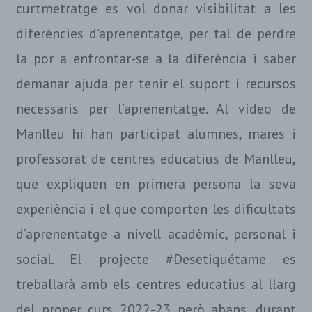
curtmetratge es vol donar visibilitat a les
diferències d’aprenentatge, per tal de perdre
la por a enfrontar-se a la diferència i saber
demanar ajuda per tenir el suport i recursos
necessaris per l’aprenentatge. Al vídeo de
Manlleu hi han participat alumnes, mares i
professorat de centres educatius de Manlleu,
que expliquen en primera persona la seva
experiència i el que comporten les dificultats
d’aprenentatge a nivell acadèmic, personal i
social. El projecte #Desetiquétame es
treballarà amb els centres educatius al llarg
del proper curs 2022-23 però abans, durant