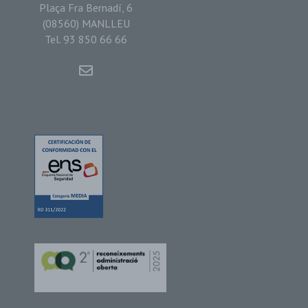
Plaça Fra Bernadí, 6
(08560) MANLLEU
Tel. 93 850 66 66