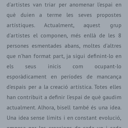
d’artistes van triar per anomenar l’espai en
què duien a terme les seves propostes
artístiques. Actualment, aquest grup
d’artistes el componen, més enllà de les 8
persones esmentades abans, moltes d’altres
que n’han format part, ja sigui definint-lo en
els seus inicis com ocupant-lo
esporàdicament en períodes de mancança
d’espais per a la creació artística. Totes elles
han contribuït a definir l’espai de què gaudim
actualment. Alhora, bisell també és una idea.
Una idea sense límits i en constant evolució,
empesa per les creacions de cada un i cada