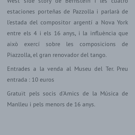
West side story de Bernstein i les cuatro
estaciones porteñas de Pazzolla i parlarà de
l’estada del compositor argentí a Nova York
entre els 4 i els 16 anys, i la influència que
això exercí sobre les composicions de
Piazzolla, el gran renovador del tango.
Entrades a la venda al Museu del Ter. Preu
entrada : 10 euros
Gratuït pels socis d’Amics de la Música de
Manlleu i pels menors de 16 anys.