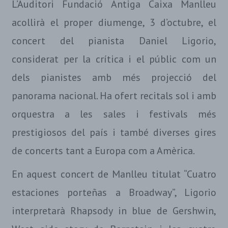
L’Auditori Fundació Antiga Caixa Manlleu
acollirà el proper diumenge, 3 d’octubre, el
concert del pianista Daniel Ligorio,
considerat per la crítica i el públic com un
dels pianistes amb més projecció del
panorama nacional. Ha ofert recitals sol i amb
orquestra a les sales i festivals més
prestigiosos del país i també diverses gires
de concerts tant a Europa com a Amèrica.
En aquest concert de Manlleu titulat “Cuatro
estaciones porteñas a Broadway”, Ligorio
interpretarà Rhapsody in blue de Gershwin,