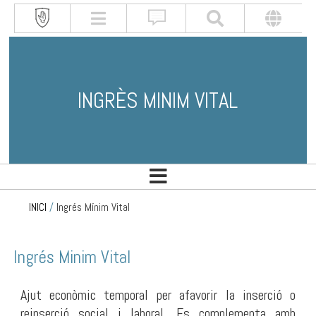
INGRÈS MINIM VITAL
INICI
/
Ingrés Mínim Vital
Ingrés Minim Vital
Ajut econòmic temporal per afavorir la inserció o
reinserció social i laboral. Es complementa amb