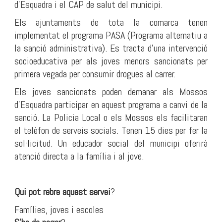
d’Esquadra i el CAP de salut del municipi.
Els ajuntaments de tota la comarca tenen
implementat el programa PASA (Programa alternatiu a
la sanció administrativa). Es tracta d’una intervenció
socioeducativa per als joves menors sancionats per
primera vegada per consumir drogues al carrer.
Els joves sancionats poden demanar als Mossos
d’Esquadra participar en aquest programa a canvi de la
sanció. La Policia Local o els Mossos els facilitaran
el telèfon de serveis socials. Tenen 15 dies per fer la
sol·licitud.
Un educador social del municipi oferirà
atenció directa a la família i al jove.
Qui pot rebre aquest servei
?
Famílies, joves i escoles