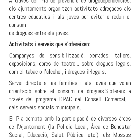
A través del Pla de prevenció de drogodependències,
els ajuntaments organitzen activitats adreçades als
centres educatius i als joves per evitar o reduir el
consum
de drogues entre els joves.
Activitats i serveis que s’ofereixen:
Campanyes de sensibilització, xerrades, tallers,
exposicions, obres de teatre... sobre drogues legals,
com el tabac o l’alcohol, i drogues il·legals.
Servei directe a les famílies i als joves que volen
orientació sobre el consum de drogues.S’ofereix a
través del programa DRAC del Consell Comarcal, i
dels serveis socials municipals.
El Pla compta amb la participació de diverses àrees
de l’Ajuntament (la Policia Local, Àrea de Benestar
Social, Educació, Salut Pública, etc.), els Mossos