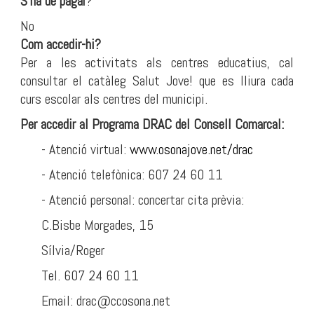
S'ha de pagar
?
No
Com accedir-hi?
Per a les activitats als centres educatius, cal
consultar el catàleg Salut Jove! que es lliura cada
curs escolar als centres del municipi.
Per accedir al Programa DRAC del Consell Comarcal:
- Atenció virtual:
www.osonajove.net/drac
- Atenció telefònica: 607 24 60 11
- Atenció personal: concertar cita prèvia:
C.Bisbe Morgades, 15
Sílvia/Roger
Tel. 607 24 60 11
Email: drac@ccosona.net