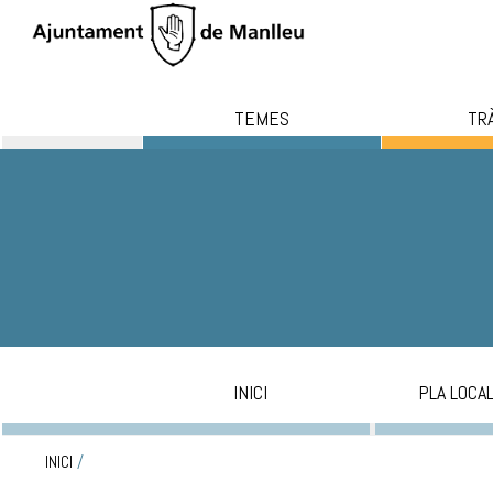
TEMES
TR
INICI
PLA LOCA
INICI
/