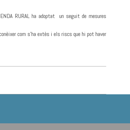
AGENDA RURAL ha adoptat un seguit de mesures
conèixer com s'ha extès i els riscs que hi pot haver