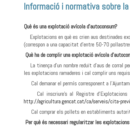
Informació i normativa sobre la
Què és una explotació avícola d'autoconsum?
Explotacions en què es crien aus destinades excl
(correspon a una capacitat d'entre 50-70 pollastre
Què ha de complir una explotació avícola d'autoc
La tinença d'un nombre reduït d'aus de corral per 
les explotacions ramaderes i cal complir uns requis
Cal demanar el permís corresponent a l'Ajuntam
Cal inscriure's al Registre d'Explotacions Ra
http://agricultura.gencat.cat/ca/serveis/cita-prev
Cal comprar els pollets en establiments autori
Per què és necessari regularitzar les explotacion