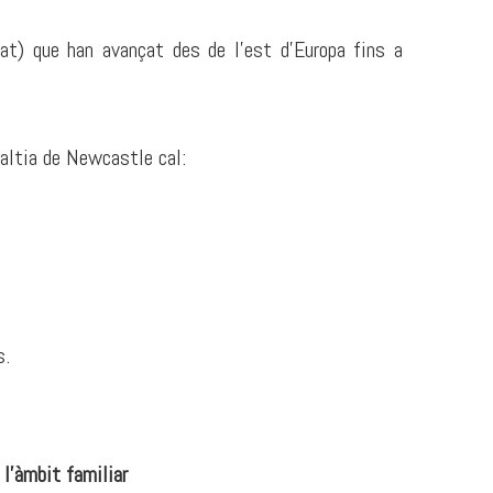
at) que han avançat des de l'est d'Europa fins a
laltia de Newcastle cal:
s.
l'àmbit familiar