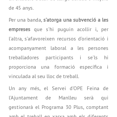
de 45 anys.
Per una banda,
s’atorga una subvenció a les
empreses
que s’hi puguin acollir i, per
l’altra, s’afavoreixen recursos d’orientació i
acompanyament laboral a les persones
treballadores participants i se’ls hi
proporciona una formació específica i
vinculada al seu lloc de treball.
Un any més, el Servei d’OPE Feina de
l’Ajuntament de Manlleu serà qui
gestionarà el Programa 30 Plus, comptant
amb el treball en xarxa amb els diferents