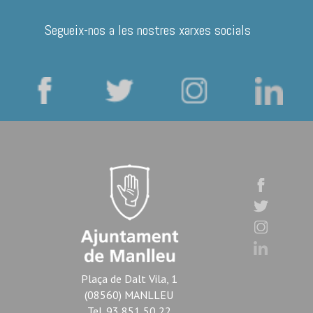
Segueix-nos a les nostres xarxes socials
Plaça de Dalt Vila, 1
(08560) MANLLEU
Tel. 93 851 50 22