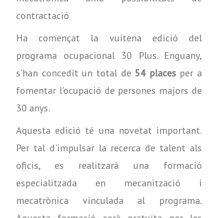
contractació
Ha començat la vuitena edició del
programa ocupacional 30 Plus. Enguany,
s’han concedit un total de
54 places
per a
fomentar l’ocupació de persones majors de
30 anys.
Aquesta edició té una novetat important.
Per tal d'impulsar la recerca de talent als
oficis, es realitzarà una formació
especialitzada en mecanització i
mecatrònica vinculada al programa.
Aquesta formació serà gratuïta per les