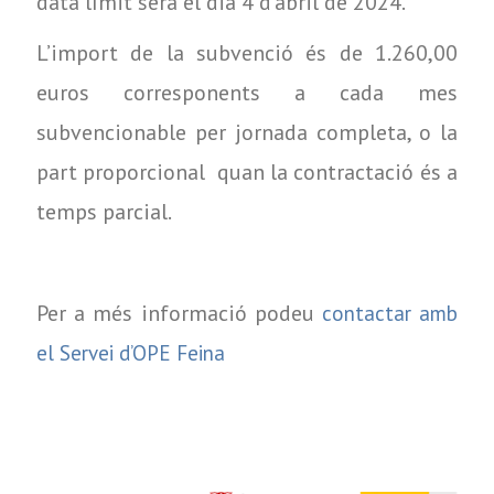
data límit serà el dia 4 d'abril de 2024.
L’import de la subvenció és de 1.260,00
euros corresponents a cada mes
subvencionable per jornada completa, o la
part proporcional quan la contractació és a
temps parcial.
Per a més informació podeu
contactar amb
el Servei d’OPE Feina