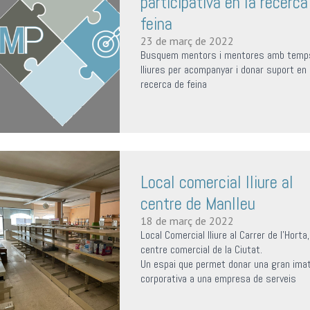
participativa en la recerca
feina
23 de març de 2022
Busquem mentors i mentores amb temp
lliures per acompanyar i donar suport en 
recerca de feina
Local comercial lliure al
centre de Manlleu
18 de març de 2022
Local Comercial lliure al Carrer de l'Horta,
centre comercial de la Ciutat.
Un espai que permet donar una gran ima
corporativa a una empresa de serveis