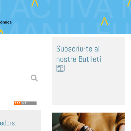
edors: