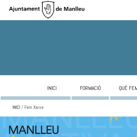
INICI
FORMACIÓ
QUÈ FE
INICI
/
Fem Xarxa