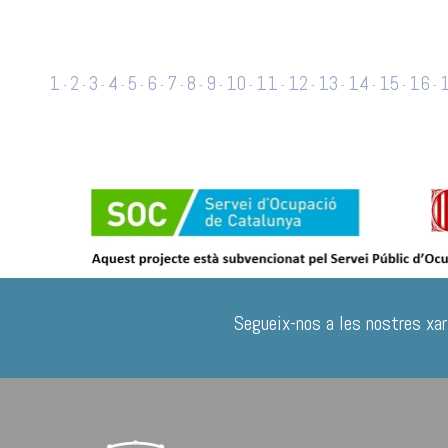
1
2
3
4
5
6
7
8
9
10
11
12
13
14
15
16
-
-
-
-
-
-
-
-
-
-
-
-
-
-
-
-
36
37
38
39
40
41
42
43
44
45
46
47
48
4
-
-
-
-
-
-
-
-
-
-
-
-
-
Segueix-nos a les nostres xar