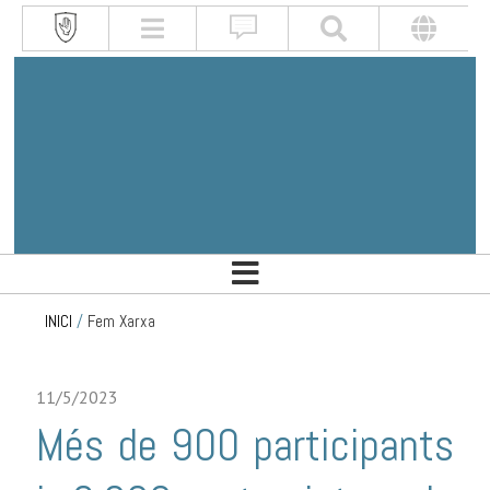
INICI
/
Fem Xarxa
11/5/2023
Més de 900 participants