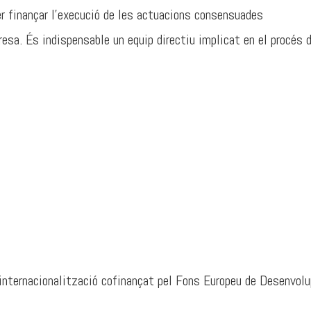
er finançar l’execució de les actuacions consensuades
resa. És indispensable un equip directiu implicat en el procés d
’internacionalització cofinançat pel Fons Europeu de Desenvo