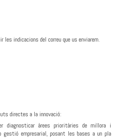
ir les indicacions del correu que us enviarem.
ts directes a la innovació:
 diagnosticar àrees prioritàries de millora i
 o gestió empresarial, posant les bases a un pla