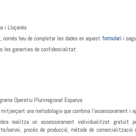
na i Lluçanès
t, només heu de completar les dades en aquest
formulari
i segu
 les garanties de confidencialitat.
rama Operatiu Plurirregional Espanya.
s mitjançant una metodologia que combina l'assessorament i aju
ra realitza un assessorament individualitzat gratuït per
cte/servei, procés de producció, mètode de comercialització