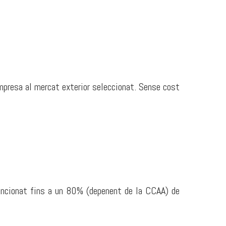
mpresa al mercat exterior seleccionat. Sense cost
encionat fins a un 80% (depenent de la CCAA) de