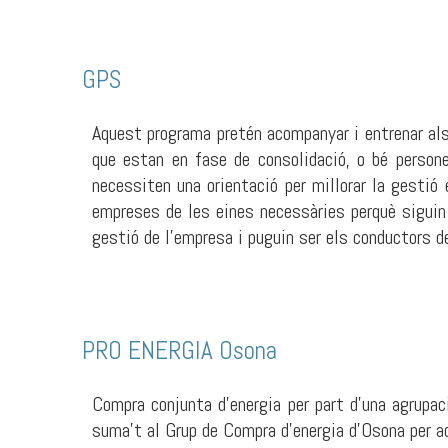
GPS
Aquest programa pretén acompanyar i entrenar als
que estan en fase de consolidació, o bé person
necessiten una orientació per millorar la gestió
empreses de les eines necessàries perquè siguin 
gestió de l’empresa i puguin ser els conductors de
PRO ENERGIA Osona
Compra conjunta d’energia per part d’una agrupa
suma’t al Grup de Compra d’energia d’Osona per a