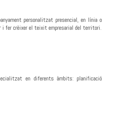
nyament personalitzat presencial, en línia o
 fer crèixer el teixit empresarial del territori.
cialitzat en diferents àmbits: planificació