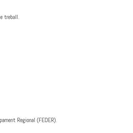
e treball.
lupament Regional (FEDER).