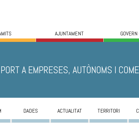
ÀMITS
AJUNTAMENT
GOVERN
PORT A EMPRESES, AUTÒNOMS I COM
M
DADES
ACTUALITAT
TERRITORI
C