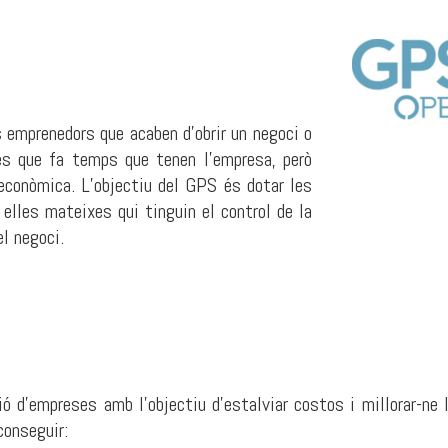
 emprenedors que acaben d’obrir un negoci o
es que fa temps que tenen l’empresa, però
 econòmica. L’objectiu del GPS és dotar les
elles mateixes qui tinguin el control de la
l negoci.
ció d’empreses amb l’objectiu d’estalviar costos i millorar-
conseguir: