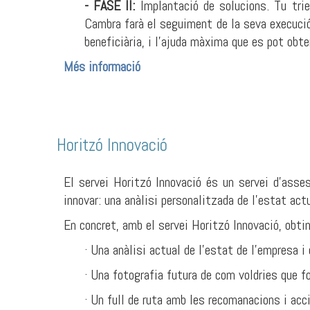
- FASE II:
Implantació de solucions. Tu trie
Cambra farà el seguiment de la seva execuci
beneficiària, i l’ajuda màxima que es pot obt
Més informació
Horitzó Innovació
El servei Horitzó Innovació és un servei d’asse
innovar: una anàlisi personalitzada de l’estat ac
En concret, amb el servei Horitzó Innovació, obtin
· Una anàlisi actual de l’estat de l’empresa 
· Una fotografia futura de com voldries que 
· Un full de ruta amb les recomanacions i acci