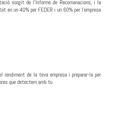
ntació sorgit de l’Informe de Recomanacions, i la
ortat en un 40% per FEDER i un 60% per l’empresa
l rendiment de la teva empresa i preparar-la per
llores que detectem amb tu.