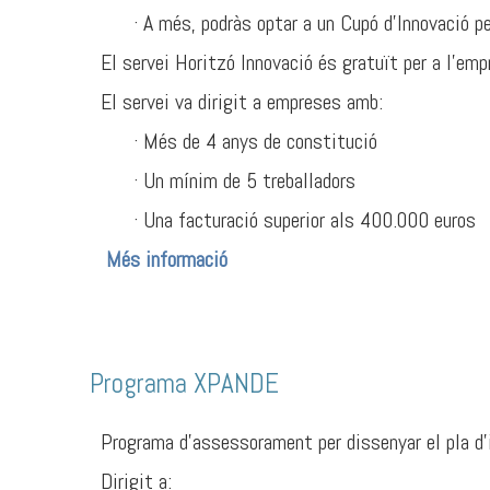
· A més, podràs optar a un Cupó d’Innovació p
El servei Horitzó Innovació és gratuït per a l’emp
El servei va dirigit a empreses amb:
· Més de 4 anys de constitució
· Un mínim de 5 treballadors
· Una facturació superior als 400.000 euros
Més informació
Programa XPANDE
Programa d’assessorament per dissenyar el pla d
Dirigit a: