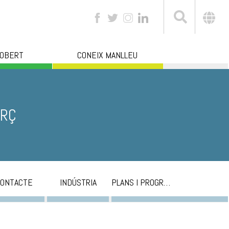
 OBERT
CONEIX MANLLEU
ERÇ
ONTACTE
INDÚSTRIA
PLANS I PROGRAMES