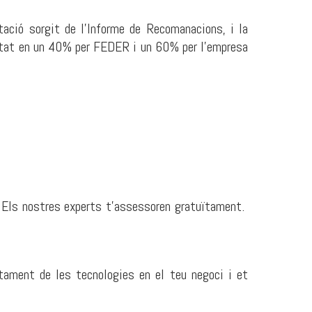
ntació sorgit de l’Informe de Recomanacions, i la
ortat en un 40% per FEDER i un 60% per l’empresa
l? Els nostres experts t'assessoren gratuïtament.
tament de les tecnologies en el teu negoci i et