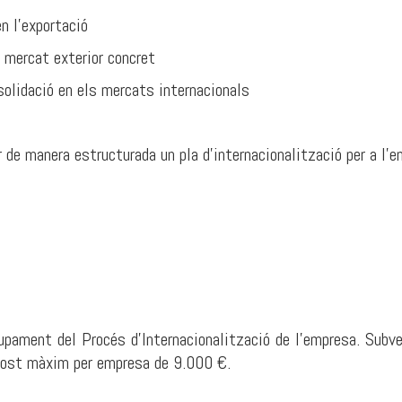
 l'exportació
ercat exterior concret
idació en els mercats internacionals
de manera estructurada un pla d'internacionalització per a l’e
pament del Procés d'Internacionalització de l’empresa. Subv
post màxim per empresa de 9.000 €.