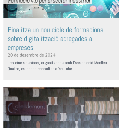
Finalitza un nou cicle de formacions
sobre digitalització adreçades a
empreses
20 de desembre de 2024
Les cinc sessions, organitzades amb l'Associació Manlleu
Quatre, es poden consultar a Youtube