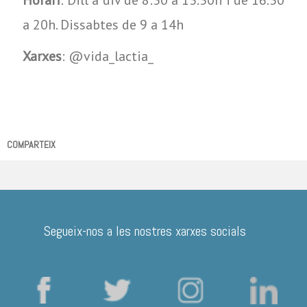
a 20h. Dissabtes de 9 a 14h
Xarxes
: @vida_lactia_
COMPARTEIX
Segueix-nos a les nostres xarxes socials