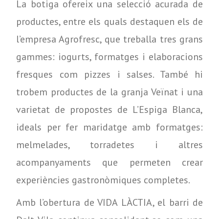
La botiga ofereix una selecció acurada de
productes, entre els quals destaquen els de
l’empresa Agrofresc, que treballa tres grans
gammes: iogurts, formatges i elaboracions
fresques com pizzes i salses. També hi
trobem productes de la granja Veïnat i una
varietat de propostes de L’Espiga Blanca,
ideals per fer maridatge amb formatges:
melmelades, torradetes i altres
acompanyaments que permeten crear
experiències gastronòmiques completes.
Amb l’obertura de VIDA LÀCTIA, el barri de