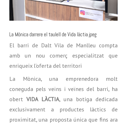
La Mònica darrere el taulell de Vida làctia.jpeg
El barri de Dalt Vila de Manlleu compta
amb un nou comerç especialitzat que
enriqueix l’oferta del territori
La Mònica, una emprenedora molt
coneguda pels veïns i veïnes del barri, ha
obert
VIDA LÀCTIA
, una botiga dedicada
exclusivament a productes làctics de
proximitat, una proposta única que fins ara