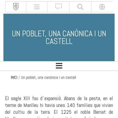
UN POBLET, UNA CANÒNICA I UN
CASTELL
INICI
/
Un poblet, una canònica i un castell
El segle XIII fou d´expansió. Abans de la pesta, en el
terme de Manlleu hi havia unes 140 famílies que vivien
del cultiu de la terra. El 1225 el noble Bernat de