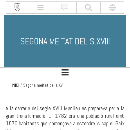
SEGONA MEITAT DEL S.XVIII
INICI
/
Segona meitat del s.XVIII
A la darreria del segle XVIII Manlleu es preparava per a la
gran transformació. El 1782 era una població rural amb
1570 habitants que començava a estendre´s cap el Baix