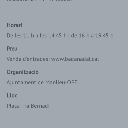
Horari
De les 11 h a les 14.45 h i de 16 h a 19.45 h
Preu
Venda d’entrades: www.badanadal.cat
Organització
Ajuntament de Manlleu-OPE
Lloc
Plaça Fra Bernadí